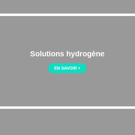
Solutions hydrogène
EN SAVOIR +