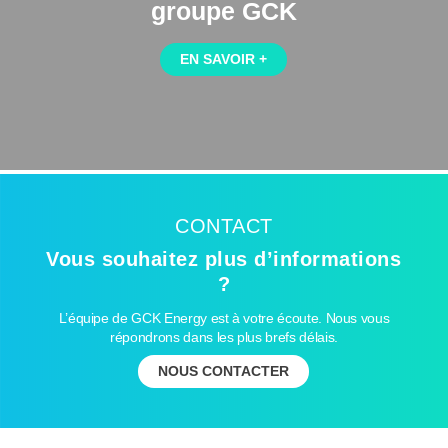
groupe GCK
EN SAVOIR +
CONTACT
Vous souhaitez plus d’informations
?
L’équipe de GCK Energy est à votre écoute. Nous vous
répondrons dans les plus brefs délais.
NOUS CONTACTER