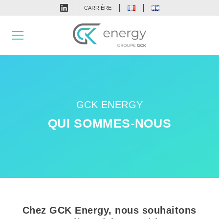
CARRIÈRE
GCK ENERGY
QUI SOMMES-NOUS
Chez GCK Energy, nous souhaitons